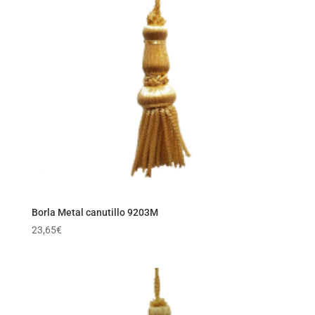
Borla Metal canutillo 9203M
23,65
€