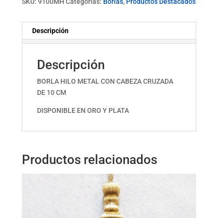
SKU:
9100MH
Categorías:
Borlas
,
Productos Destacados
Descripción
Descripción
BORLA HILO METAL CON CABEZA CRUZADA
DE 10 CM
DISPONIBLE EN ORO Y PLATA
Productos relacionados