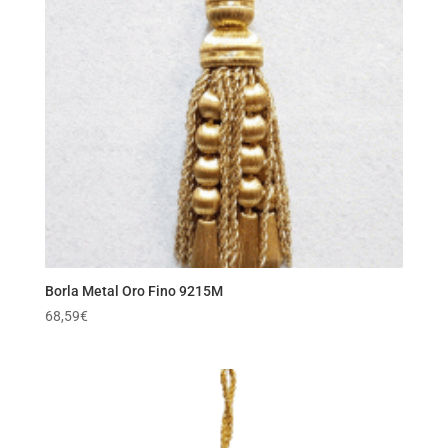
Borla Metal Oro Fino 9215M
68,59
€