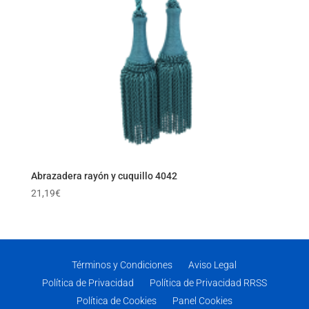
Abrazadera rayón y cuquillo 4042
21,19
€
Términos y Condiciones
Aviso Legal
Política de Privacidad
Política de Privacidad RRSS
Política de Cookies
Panel Cookies