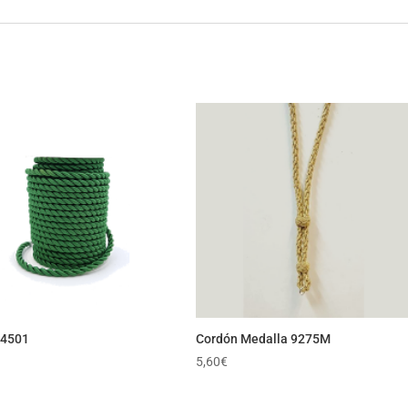
 4501
Cordón Medalla 9275M
5,60
€