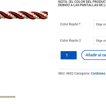
NOTA: (EL COLOR DEL PRODU
DEBIDO A LAS PANTALLAS DE L
Color Rayón
*
Color Rayón 2
Cordón
Añadir al ca
460
cantidad
SKU:
4602
Categoría:
Cordones