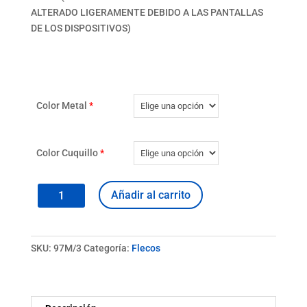
ALTERADO LIGERAMENTE DEBIDO A LAS PANTALLAS
DE LOS DISPOSITIVOS)
Color Metal
*
Color Cuquillo
*
Fleco
Añadir al carrito
Cuquillo
Metal
97M
SKU:
97M/3
Categoría:
Flecos
cantidad