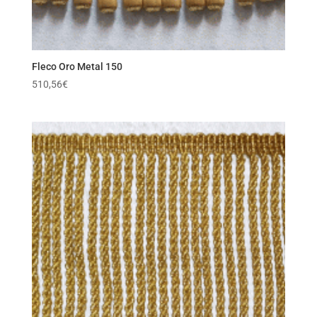
Fleco Oro Metal 150
510,56
€