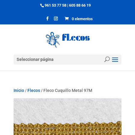
961 53 77 58
|
605 88 66 19
0 elementos
Seleccionar página
Inicio
/
Flecos
/ Fleco Cuquillo Metal 97M