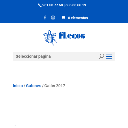
961 53 77 58
|
605 88 66 19
0 elementos
Seleccionar página
Inicio
/
Galones
/ Galón 2017