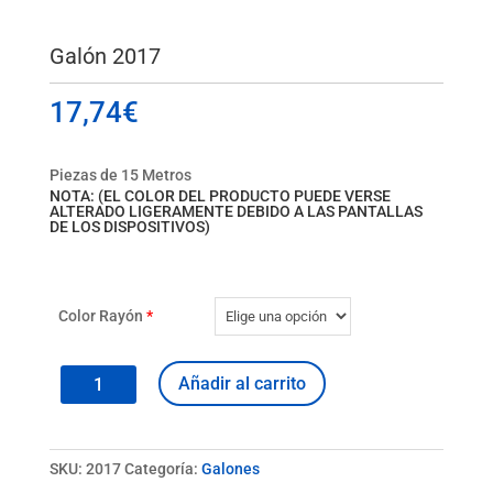
Galón 2017
17,74
€
Piezas de 15 Metros
NOTA: (EL COLOR DEL PRODUCTO PUEDE VERSE
ALTERADO LIGERAMENTE DEBIDO A LAS PANTALLAS
DE LOS DISPOSITIVOS)
Color Rayón
*
Galón
Añadir al carrito
2017
cantidad
SKU:
2017
Categoría:
Galones