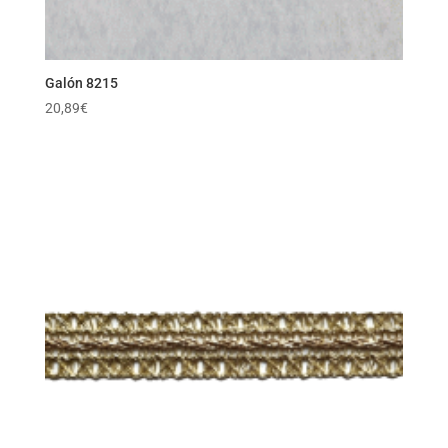
Galón 8215
20,89
€