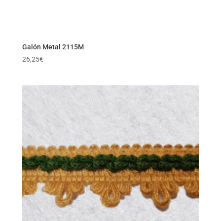
Galón Metal 2115M
26,25
€