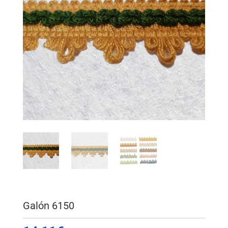
Galón 6150