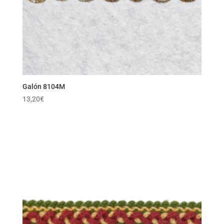
Galón 8104M
13,20
€