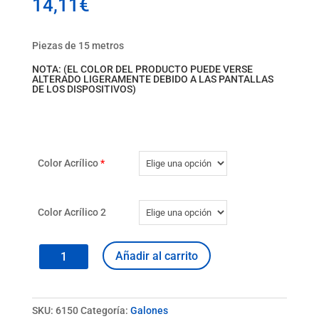
14,11
€
Piezas de 15 metros
NOTA: (EL COLOR DEL PRODUCTO PUEDE VERSE
ALTERADO LIGERAMENTE DEBIDO A LAS PANTALLAS
DE LOS DISPOSITIVOS)
Color Acrílico
*
Color Acrílico 2
Galón
Añadir al carrito
6150
cantidad
SKU:
6150
Categoría:
Galones