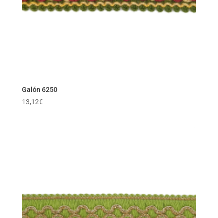
Galón 6250
13,12
€