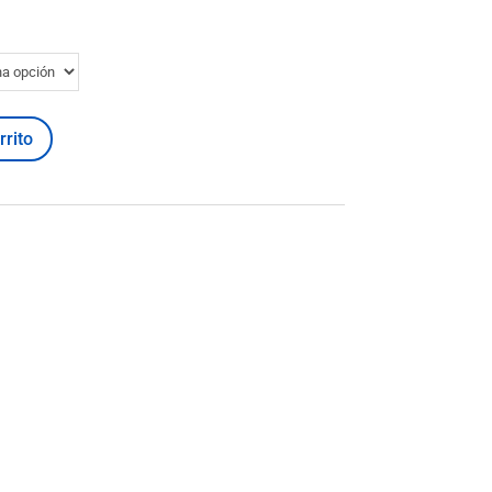
rrito