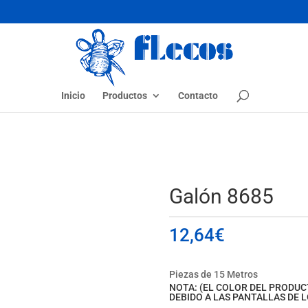
Inicio
Productos
Contacto
Galón 8685
12,64
€
Piezas de 15 Metros
NOTA: (EL COLOR DEL PRODU
DEBIDO A LAS PANTALLAS DE L