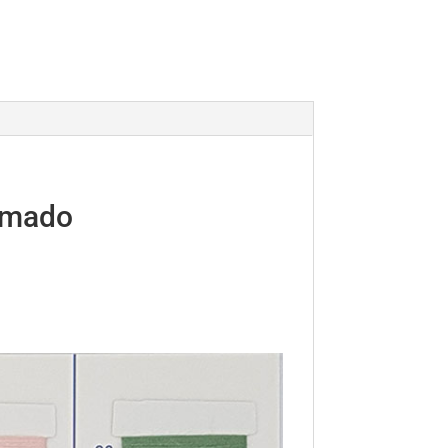
ximado