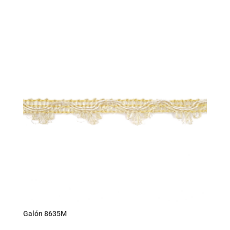
Galón 8635M