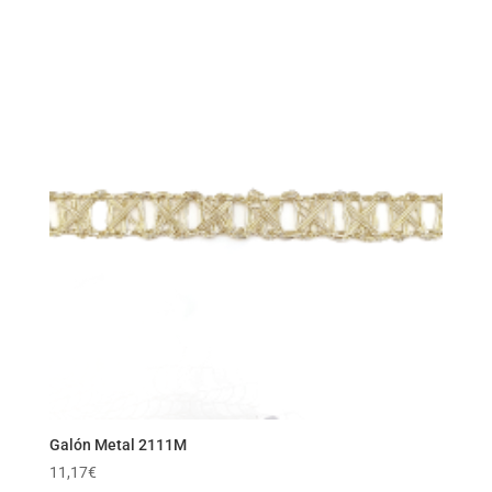
Galón Metal 2111M
11,17
€