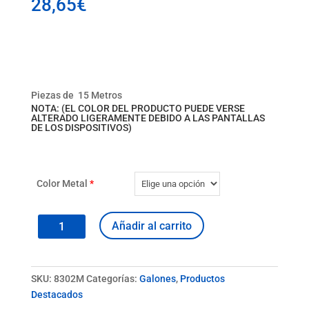
28,65
€
Piezas de 15 Metros
NOTA: (EL COLOR DEL PRODUCTO PUEDE VERSE
ALTERADO LIGERAMENTE DEBIDO A LAS PANTALLAS
DE LOS DISPOSITIVOS)
Color Metal
*
Galón
Añadir al carrito
8302M
cantidad
SKU:
8302M
Categorías:
Galones
,
Productos
Destacados