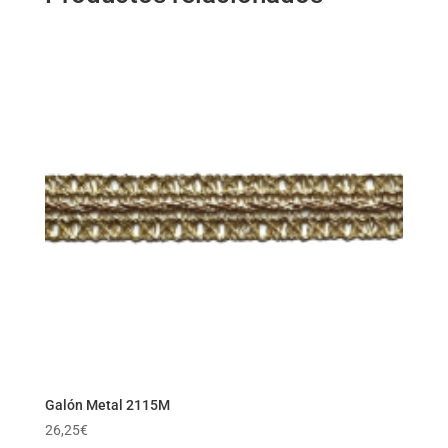
Galón Metal 2115M
26,25
€