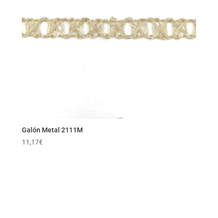
Galón Metal 2111M
11,17
€